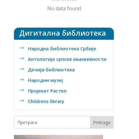
No data found
Дигитална библиотека
Народна библиотека Србије
$
Антологија српске књижевности
$
Дечија библиотека
$
Народни музеј
$
Пројекат Растко
$
Childrens library
$