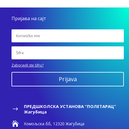
Пријава на сајт
Zaboravili ste šifru?
Prijava
ПРЕДШКОЛСКА УСТАНОВА “ПОЛЕТАРАЦ”
$
Жагубица

Хомољска бб, 12320 Жагубица