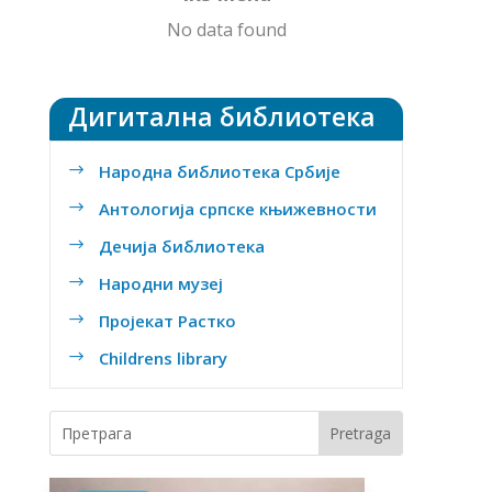
No data found
Дигитална библиотека
Народна библиотека Србије
$
Антологија српске књижевности
$
Дечија библиотека
$
Народни музеј
$
Пројекат Растко
$
Childrens library
$