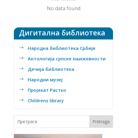
No data found
Дигитална библиотека
Народна библиотека Србије
$
Антологија српске књижевности
$
Дечија библиотека
$
Народни музеј
$
Пројекат Растко
$
Childrens library
$