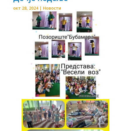
окт 28, 2024
|
Новости