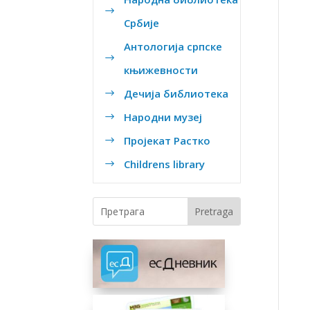
$
Србије
Антологија српске
$
књижевности
Дечија библиотека
$
Народни музеј
$
Пројекат Растко
$
Childrens library
$