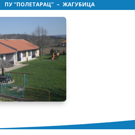
ПУ “ПОЛЕТАРАЦ” – ЖАГУБИЦА