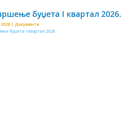
ршење буџета I квартал 2026.
 2026
|
Документи
ење Буџета I-квартал 2026